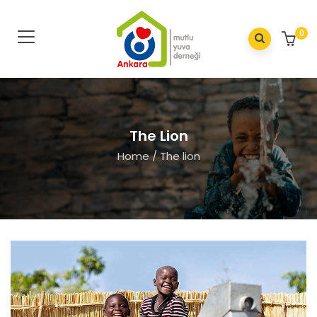
0
The Lion
Home
/
The lion