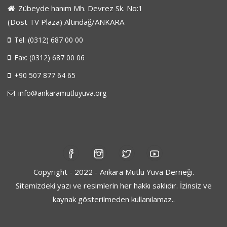
Zübeyde hanım Mh. Devrez Sk. No:1
(Dost TV Plaza) Altındağ/ANKARA
Tel: (0312) 687 00 00
Fax: (0312) 687 00 06
+90 507 877 64 65
info@ankaramutluyuva.org
Copyright - 2022 - Ankara Mutlu Yuva Derneği.
Sitemizdeki yazı ve resimlerin her hakkı saklıdır. İzinsiz ve
kaynak gösterilmeden kullanılamaz..