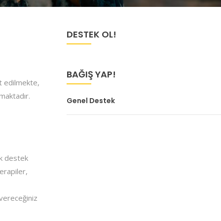
DESTEK OL!
BAĞIŞ YAP!
t edilmekte,
maktadır.
Genel Destek
ik destek
erapiler,
 vereceğiniz