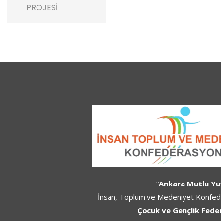
PROJESI
“
Ankara Mutlu Yu
İnsan, Toplum ve Medeniyet Konfeder
Çocuk ve Gençlik Fed