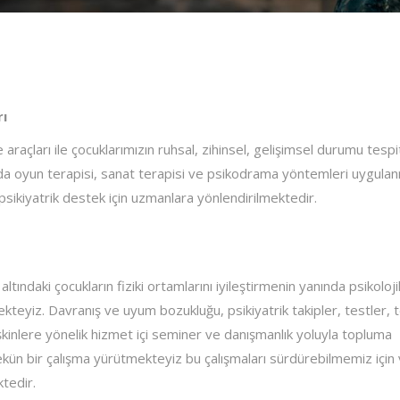
Z
rı
raçları ile çocuklarımızın ruhsal, zihinsel, gelişimsel durumu tespi
 oyun terapisi, sanat terapisi ve psikodrama yöntemleri uygulan
psikiyatrik destek için uzmanlara yönlendirilmektedir.
ltındaki çocukların fiziki ortamlarını iyileştirmenin yanında psikoloj
teyiz. Davranış ve uyum bozukluğu, psikiyatrik takipler, testler, t
işkinlere yönelik hizmet içi seminer ve danışmanlık yoluyla topluma
kün bir çalışma yürütmekteyiz bu çalışmaları sürdürebilmemiz için
tedir.