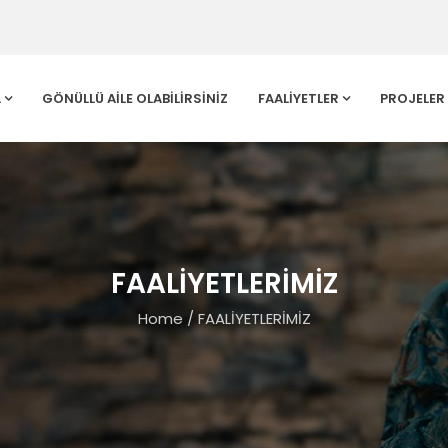
L
GÖNÜLLÜ AİLE OLABİLİRSİNİZ
FAALİYETLER
PROJELER
FAALİYETLERİMİZ
Home
/
FAALİYETLERİMİZ