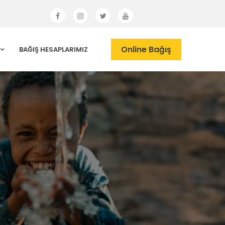
Online Bağış
BAĞIŞ HESAPLARIMIZ